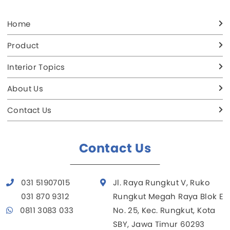
Home
Product
Interior Topics
About Us
Contact Us
Contact Us
031 51907015
Jl. Raya Rungkut V, Ruko
031 870 9312
Rungkut Megah Raya Blok E
0811 3083 033
No. 25, Kec. Rungkut, Kota
SBY, Jawa Timur 60293