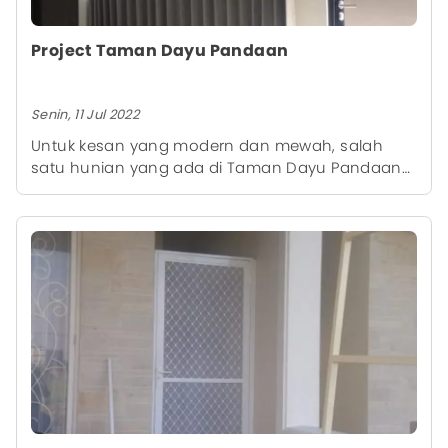
Project Taman Dayu Pandaan
Senin, 11 Jul 2022
Untuk kesan yang modern dan mewah, salah
satu hunian yang ada di Taman Dayu Pandaan
mempercayakan keindahan interior hunian
mereka dengan produk berkualitas dari kami
yaitu Curtain Smart Track