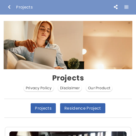
Projects
Projects
Privacy Policy
Disclaimer
Our Product
Projects
Residence Project