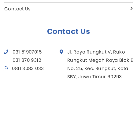
Contact Us
Contact Us
031 51907015
Jl. Raya Rungkut V, Ruko
031 870 9312
Rungkut Megah Raya Blok E
0811 3083 033
No. 25, Kec. Rungkut, Kota
SBY, Jawa Timur 60293