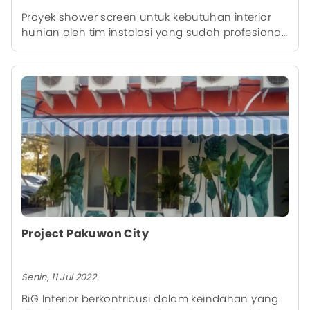
Proyek shower screen untuk kebutuhan interior
hunian oleh tim instalasi yang sudah profesional
dari kami, sehingga memberikan hasil akhir yang
rapi.
Project Pakuwon City
Senin, 11 Jul 2022
BiG Interior berkontribusi dalam keindahan yang