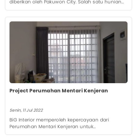
diberikan oleh Pakuwon City. Salah satu hunian
Pakuwon City mempercayakan pemasangan
kanopi untuk diaplikasikan pada beberapa
ruangannya.
Project Perumahan Mentari Kenjeran
Senin, 11 Jul 2022
BiG Interior memperoleh kepercayaan dari
Perumahan Mentari Kenjeran untuk
mempercantik interior gedungnya menggunakan