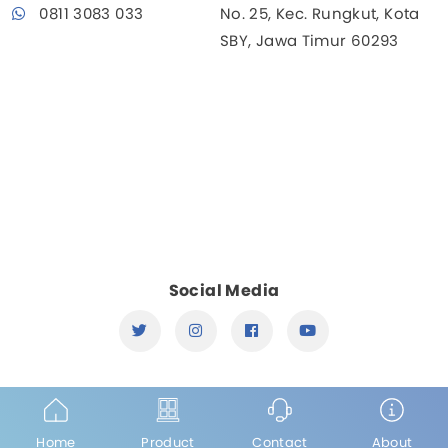
0811 3083 033
No. 25, Kec. Rungkut, Kota
SBY, Jawa Timur 60293
Social Media
Home
Product
Contact
About