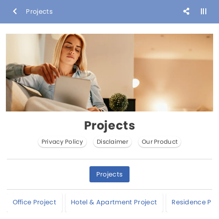
Projects
Projects
Privacy Policy
Disclaimer
Our Product
Projects
Office Project
Hotel & Apartment Project
Residence Pro