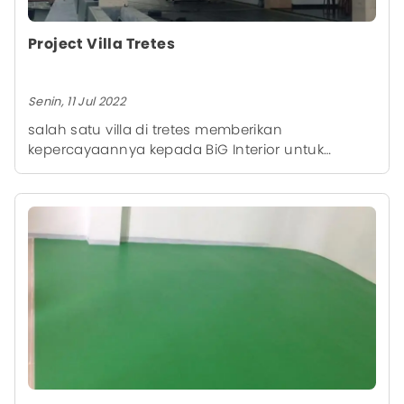
Project Villa Tretes
Senin, 11 Jul 2022
salah satu villa di tretes memberikan
kepercayaannya kepada BiG Interior untuk
memasang kanopi kain dan tangga stainless di
salah satu ruangannya untuk memperindah dan
memenuhi kebutuhan interior mereka.