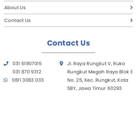
About Us
Contact Us
Contact Us
031 51907015
Jl. Raya Rungkut V, Ruko
031 870 9312
Rungkut Megah Raya Blok E
0811 3083 033
No. 25, Kec. Rungkut, Kota
SBY, Jawa Timur 60293