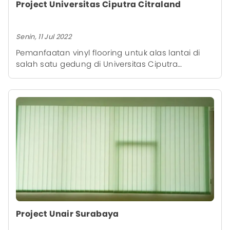
Project Universitas Ciputra Citraland
Senin, 11 Jul 2022
Pemanfaatan vinyl flooring untuk alas lantai di
salah satu gedung di Universitas Ciputra
Citraland Surabaya ini menjadikan ruangan
tersebut tampak mewah, terlebih disusun oleh
tim instalasi yang sudah profesional dari kami,
sehingga memberikan hasil akhir yang rapi.
Project Unair Surabaya