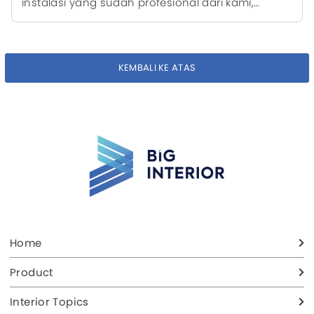
instalasi yang sudah profesional dari kami,
sehingga memberikan hasil akhir yang rapi.
KEMBALI KE ATAS
Home
Product
Interior Topics