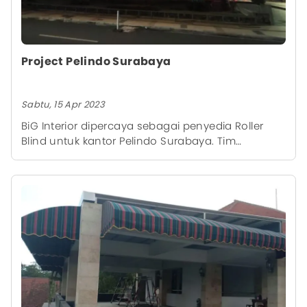
Project Pelindo Surabaya
Sabtu, 15 Apr 2023
BiG Interior dipercaya sebagai penyedia Roller
Blind untuk kantor Pelindo Surabaya. Tim
profesional kami juga melakukan pemasangan
Roller Blind di sejumlah ruangan kantor tersebut.