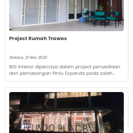
Project Rumah Trawas
Selasa, 21 Nov 2023
BiG Interior dipercaya dalam project penyediaan
dan pemasangan Pintu Expanda pada salah
satu rumah di Trawas, Mojokerto.