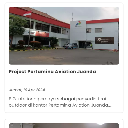
Project Pertamina Aviation Juanda
Jumat, 19 Apr 2024
BiG Interior dipercaya sebagai penyedia tirai
outdoor di kantor Pertamina Aviation Juanda,
Sidoarjo. Tirai outdoor ini bisa melindungi dari
tempias air hujan dan terik matahari.