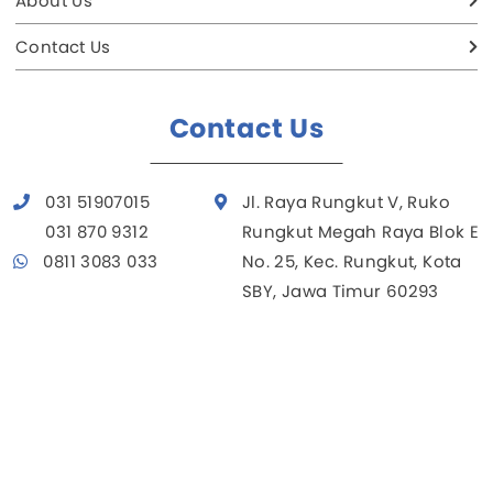
About Us
Contact Us
Contact Us
031 51907015
Jl. Raya Rungkut V, Ruko
031 870 9312
Rungkut Megah Raya Blok E
0811 3083 033
No. 25, Kec. Rungkut, Kota
SBY, Jawa Timur 60293