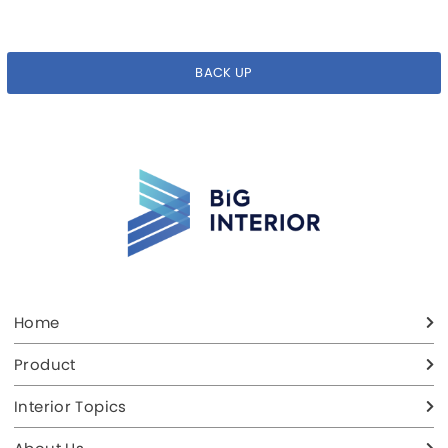
BACK UP
Home
Product
Interior Topics