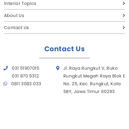
Interior Topics
About Us
Contact Us
Contact Us
031 51907015
Jl. Raya Rungkut V, Ruko
031 870 9312
Rungkut Megah Raya Blok E
0811 3083 033
No. 25, Kec. Rungkut, Kota
SBY, Jawa Timur 60293