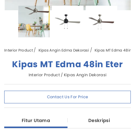
Interior Product
Kipas Angin Edma Dekorasi
Kipas MT Edma 48in E
Kipas MT Edma 48in Eter
Interior Product / Kipas Angin Dekorasi
Contact Us For Price
Fitur Utama
Deskripsi