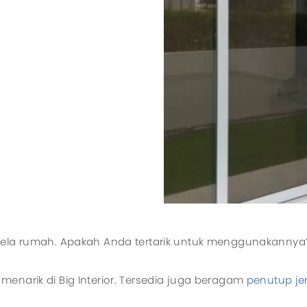
ndela rumah. Apakah Anda tertarik untuk menggunakannya
enarik di Big Interior. Tersedia juga beragam
penutup je