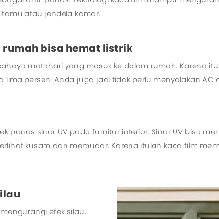
 tamu atau jendela kamar.
 rumah bisa hemat listrik
 cahaya matahari yang masuk ke dalam rumah. Karena i
a lima persen. Anda juga jadi tidak perlu menyalakan AC 
panas sinar UV pada furnitur interior. Sinar UV bisa mem
erlihat kusam dan memudar. Karena itulah kaca film memb
ilau
 mengurangi efek silau.