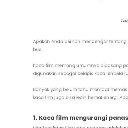
Top
Apakah Anda pernah mendengar tentang 
bus.
Kaca film memang umumnya dipasang pada 
digunakan sebagai pelapis kaca jendela r
Banyak yang belum tahu manfaat memasan
kaca film juga bisa lebih hemat energi. Ap
1. Kaca film mengurangi pana
Manfaat kaca film yang pertama adalah 