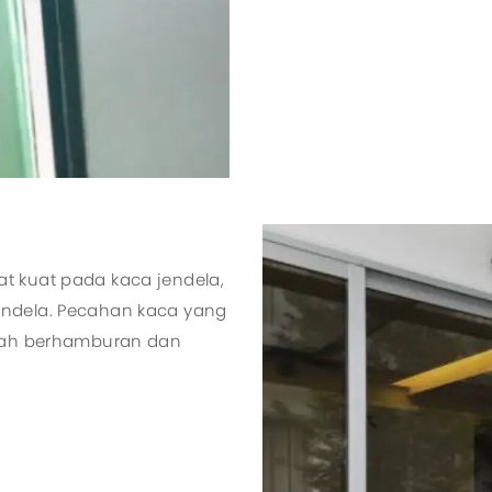
t kuat pada kaca jendela,
endela. Pecahan kaca yang
udah berhamburan dan