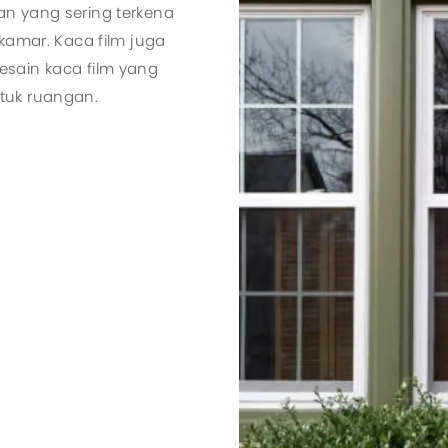
n yang sering terkena
kamar. Kaca film juga
esain kaca film yang
tuk ruangan.