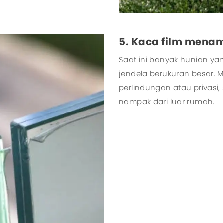
5. Kaca film menam
Saat ini banyak hunian y
jendela berukuran besar.
perlindungan atau privasi
nampak dari luar rumah.