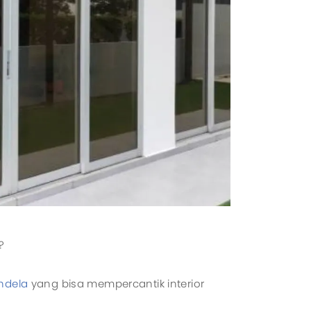
?
ndela
yang bisa mempercantik interior