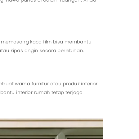
tu memasang kaca film bisa membantu
atau kipas angin secara berlebihan.
buat warna furnitur atau produk interior
antu interior rumah tetap terjaga