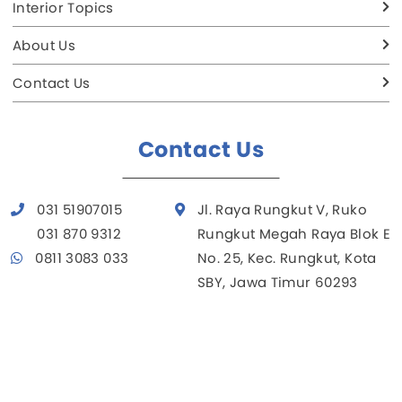
Interior Topics
About Us
Contact Us
Contact Us
031 51907015
Jl. Raya Rungkut V, Ruko
031 870 9312
Rungkut Megah Raya Blok E
0811 3083 033
No. 25, Kec. Rungkut, Kota
SBY, Jawa Timur 60293