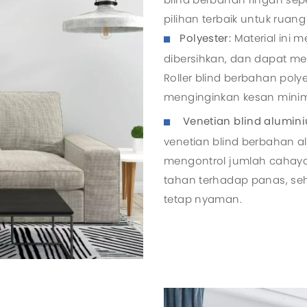
pilihan terbaik untuk ruan
Polyester:
Material ini 
dibersihkan, dan dapat m
Roller blind berbahan pol
menginginkan kesan minim
Venetian blind alumin
venetian blind berbahan
mengontrol jumlah cahaya
tahan terhadap panas, s
tetap nyaman.