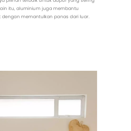
 pilihan terbaik untuk dapur yang sering
lain itu, aluminium juga membantu
k dengan memantulkan panas dari luar.