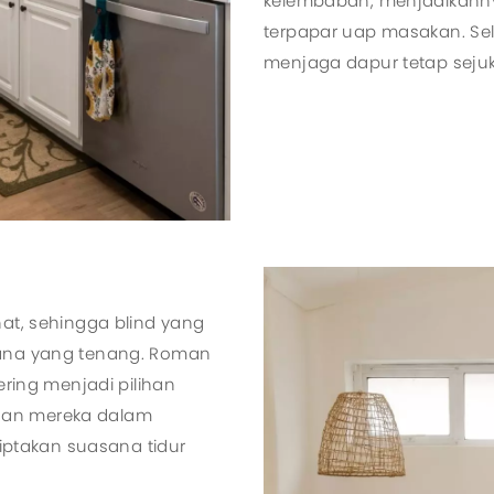
kelembaban, menjadikannya
terpapar uap masakan. Se
menjaga dapur tetap seju
hat, sehingga blind yang
sana yang tenang. Roman
ering menjadi pilihan
uan mereka dalam
ptakan suasana tidur