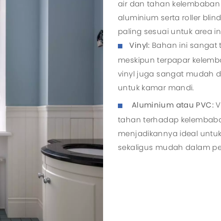
air dan tahan kelembaban 
aluminium serta roller bli
paling sesuai untuk area ini
Vinyl:
Bahan ini sangat 
meskipun terpapar kelemba
vinyl juga sangat mudah di
untuk kamar mandi.
Aluminium atau PVC:
V
tahan terhadap kelembaba
menjadikannya ideal untu
sekaligus mudah dalam p