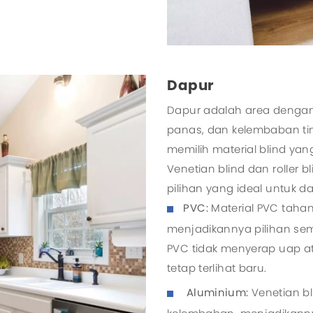
Dapur
Dapur adalah area dengan 
panas, dan kelembaban ting
memilih material blind yang
Venetian blind dan roller
pilihan yang ideal untuk da
PVC:
Material PVC taha
menjadikannya pilihan sem
PVC tidak menyerap uap a
tetap terlihat baru.
Aluminium:
Venetian b