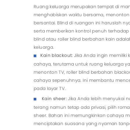
Ruang keluarga merupakan tempat di ma
menghabiskan waktu bersama, menonton 
bersantai. Blind di ruangan ini haruslah 
serta memberikan kontrol penuh terhad
blind atau roller blind berbahan kain adala
keluarga.
Kain blackout:
Jika Anda ingin memiliki
cahaya, terutama untuk ruang keluarga y
menonton TV, roller blind berbahan black
cahaya sepenuhnya. Ini membantu menc
pada layar TV.
Kain sheer:
Jika Anda lebih menyukai 
terang namun tetap ada privasi, pilih rom
sheer. Bahan ini memungkinkan cahaya m
menciptakan suasana yang nyaman tanpa