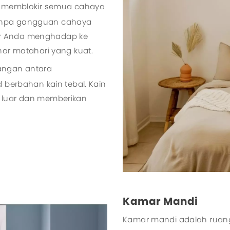
uk memblokir semua cahaya
anpa gangguan cahaya
idur Anda menghadap ke
nar matahari yang kuat.
angan antara
d berbahan kain tebal. Kain
 luar dan memberikan
Kamar Mandi
Kamar mandi adalah ruan