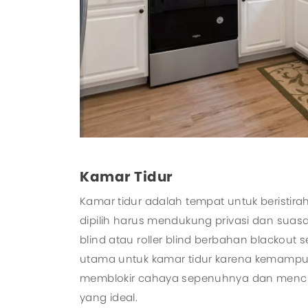
Kamar Tidur
Kamar tidur adalah tempat untuk beristira
dipilih harus mendukung privasi dan sua
blind atau roller blind berbahan blackout s
utama untuk kamar tidur karena kemamp
memblokir cahaya sepenuhnya dan menci
yang ideal.