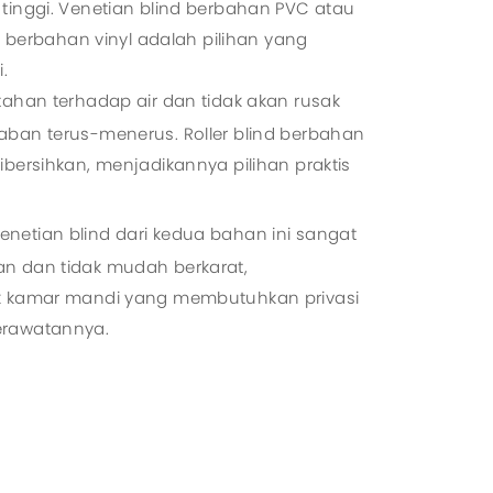
tinggi. Venetian blind berbahan PVC atau
nd berbahan vinyl adalah pilihan yang
.
tahan terhadap air dan tidak akan rusak
ban terus-menerus. Roller blind berbahan
bersihkan, menjadikannya pilihan praktis
enetian blind dari kedua bahan ini sangat
n dan tidak mudah berkarat,
k kamar mandi yang membutuhkan privasi
erawatannya.