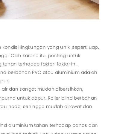
kondisi lingkungan yang unik, seperti uap,
gi. Oleh karena itu, penting untuk
 tahan terhadap faktor-faktor ini.
 blind berbahan PVC atau aluminium adalah
pur.
n air dan sangat mudah dibersihkan,
purna untuk dapur. Roller blind berbahan
tau noda, sehingga mudah dirawat dan
lind aluminium tahan terhadap panas dan