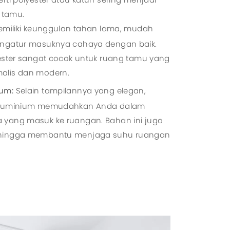
g tamu.
memiliki keunggulan tahan lama, mudah
engatur masuknya cahaya dengan baik.
yester sangat cocok untuk ruang tamu yang
alis dan modern.
ium:
Selain tampilannya yang elegan,
 aluminium memudahkan Anda dalam
 yang masuk ke ruangan. Bahan ini juga
ehingga membantu menjaga suhu ruangan