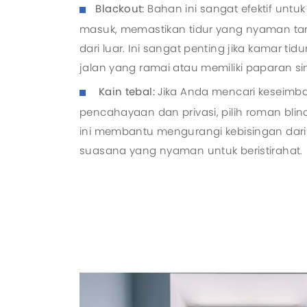
Blackout:
Bahan ini sangat efektif unt
masuk, memastikan tidur yang nyaman t
dari luar. Ini sangat penting jika kamar t
jalan yang ramai atau memiliki paparan si
Kain tebal:
Jika Anda mencari keseimb
pencahayaan dan privasi, pilih roman blin
ini membantu mengurangi kebisingan dari
suasana yang nyaman untuk beristirahat.