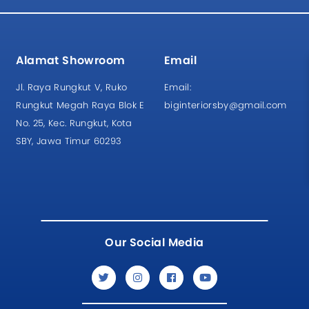
Alamat Showroom
Email
Jl. Raya Rungkut V, Ruko
Email:
Rungkut Megah Raya Blok E
biginteriorsby@gmail.com
No. 25, Kec. Rungkut, Kota
SBY, Jawa Timur 60293
Our Social Media