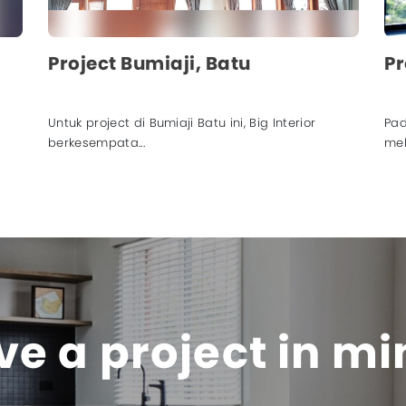
Project Bumiaji, Batu
Untuk project di Bumiaji Batu ini, Big Interior
Pad
berkesempata...
mel
e a project in m