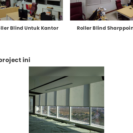
ller Blind Untuk Kantor
Roller Blind Sharppoi
oject ini