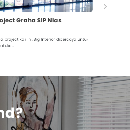
Project Graha SIP Nias
a project kali ini, Big Interior dipercaya untuk
akuka...
ind?