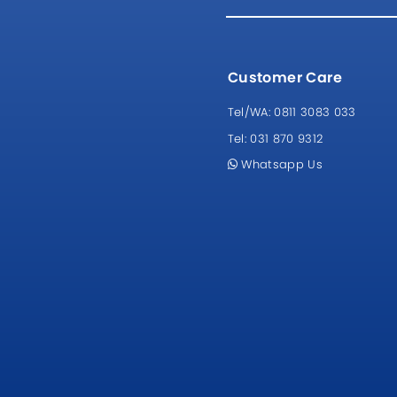
Customer Care
Tel/WA:
0811 3083 033
Tel:
031 870 9312
Whatsapp Us