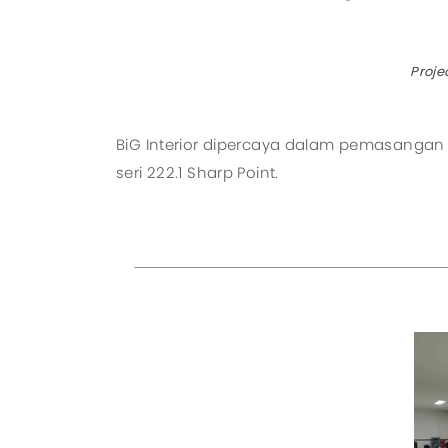
Proje
BiG Interior dipercaya dalam pemasangan Ro
seri 222.1 Sharp Point.