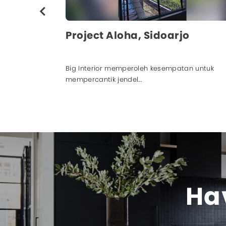
i Kediri
Project Aloha, Sidoarjo
Timur memberi
Big Interior memperoleh kesempatan untuk
mempercantik jendel...
Hav