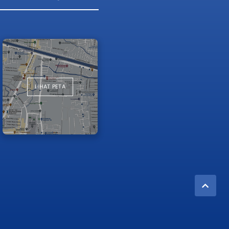
LIHAT PETA