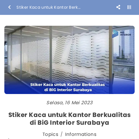
Stiker Kaca untuk Kantor Berkualitas di BiG Interior Surabaya
Selasa, 16 Mei 2023
Stiker Kaca untuk Kantor Berkualitas
di BiG Interior Surabaya
Topics
Informations