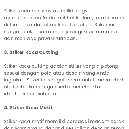
Stiker kaca one way memiliki fungsi
memungkinkan Anda melihat ke luar, tetapi orang
di luar tidak dapat melihat ke dalam. Stiker ini
sangat efektif untuk mengurangi silau matahari
dan menjaga privasi ruangan.
3. Stiker Kaca Cutting
Stiker kaca cutting adalah stiker yang dipotong
sesuai dengan pola atau desain yang Anda
inginkan. Stiker ini sangat cocok untuk menambah
nilai estetika ruangan serta menciptakan
identitas perusahaan.
4. Stiker Kaca Motif
Stiker kaca motif memiliki berbagai macam corak
dan warna yang dapat disesuaikan dengan tema