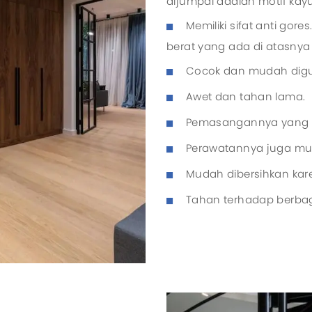
dijumpai adalah motif kayu
Memiliki sifat anti gore
berat yang ada di atasnya s
Cocok dan mudah digu
Awet dan tahan lama.
Pemasangannya yang
Perawatannya juga mu
Mudah dibersihkan kar
Tahan terhadap berbag