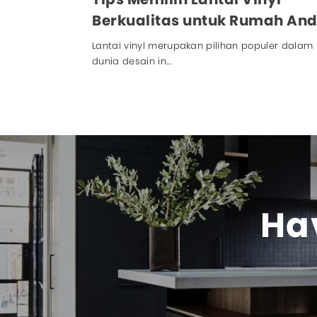
nti
Berkualitas untuk Rumah An
er bagi banyak
Lantai vinyl merupakan pilihan populer dalam
dunia desain in...
Hav