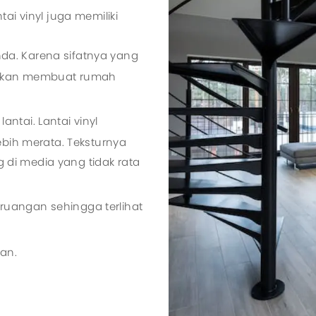
ai vinyl juga memiliki
da. Karena sifatnya yang
ihkan membuat rumah
ntai. Lantai vinyl
ebih merata. Teksturnya
di media yang tidak rata
uangan sehingga terlihat
an.