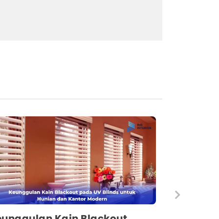
unggulan Kain Blackout