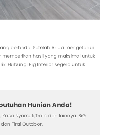
ng berbeda. Setelah Anda mengetahui
gar memberikan hasil yang maksimal untuk
k. Hubungi Big Interior segera untuk
Kebutuhan Hunian Anda!
 Kasa Nyamuk,Tralis dan lainnya. BiG
dan Tirai Outdoor.