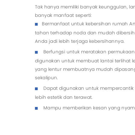
Tak hanya memiliki banyak keunggulan, lant
banyak manfaat seperti:
Bermanfaat untuk kebersihan rumah An
tahan terhadap noda dan mudah dibers
Anda jadi lebih terjaga kebersihannya.
Berfungsi untuk meratakan permukaan la
digunakan untuk membuat lantai terlihat l
yang lentur membuatnya mudah dipasang 
sekalipun.
Dapat digunakan untuk mempercantik r
lebih estetik dan terawat.
Mampu memberikan kesan yang nyam