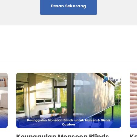
Pesan Sekarang
Keunggulan Monsoon Blinds
Ke