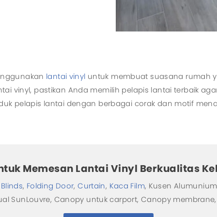
menggunakan
lantai vinyl
untuk membuat suasana rumah ya
ai vinyl, pastikan Anda memilih pelapis lantai terbaik a
duk pelapis lantai dengan berbagai corak dan motif menari
untuk Memesan Lantai Vinyl Berkualitas 
 Blinds
,
Folding Door
,
Curtain
,
Kaca Film
, Kusen Alumunium,
jual SunLouvre, Canopy untuk carport, Canopy membrane, 