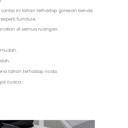
.
s. Lantai ini tahan terhadap goresan benda
eperti furniture.
nakan di semua ruangan.
 mudah.
dah.
ena tahan terhadap noda.
ai cuaca.