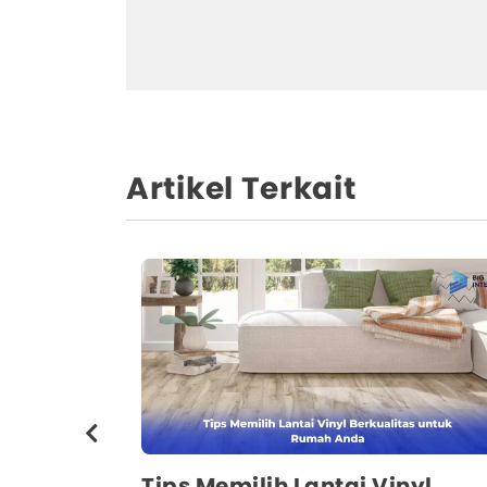
Artikel Terkait
n Lantai
Tips Memilih Lantai Vinyl