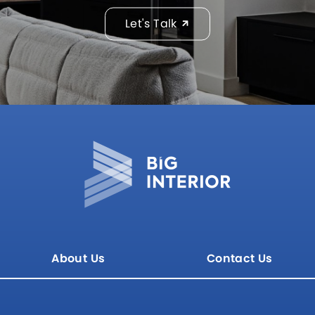
Let's Talk
About Us
Contact Us