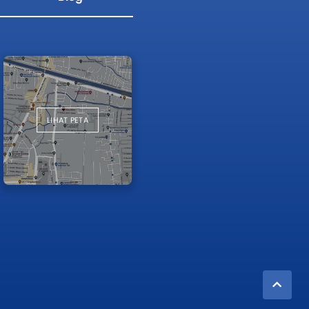
LIHAT PETA