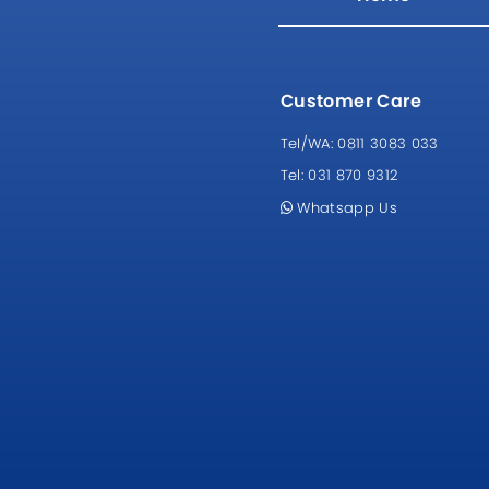
Customer Care
Tel/WA:
0811 3083 033
Tel:
031 870 9312
Whatsapp Us