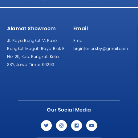
Alamat Showroom
Email
Jl. Raya Rungkut V, Ruko
Email:
Rungkut Megah Raya Blok E
biginteriorsby@gmail.com
No. 25, Kec. Rungkut, Kota
SBY, Jawa Timur 60293
Our Social Media