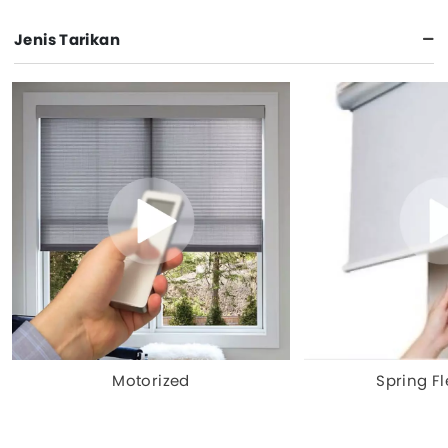
Jenis Tarikan
Motorized
Spring Fl