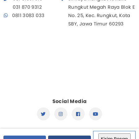
031 870 9312
Rungkut Megah Raya Blok E
0811 3083 033
No. 25, Kec. Rungkut, Kota
SBY, Jawa Timur 60293
Social Media