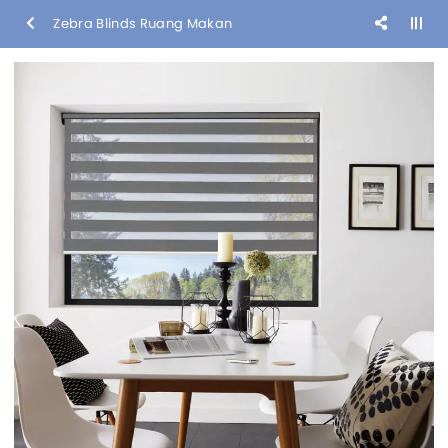
Zebra Blinds Ruang Makan