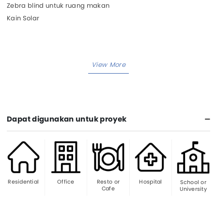
Zebra blind untuk ruang makan
Kain Solar
Dapat digunakan untuk proyek
Residential
Office
Resto or
Hospital
School or
Cafe
University