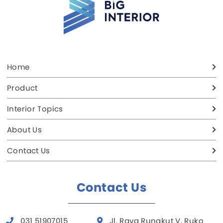
Home
Product
Interior Topics
About Us
Contact Us
Contact Us
031 51907015
Jl. Raya Rungkut V, Ruko