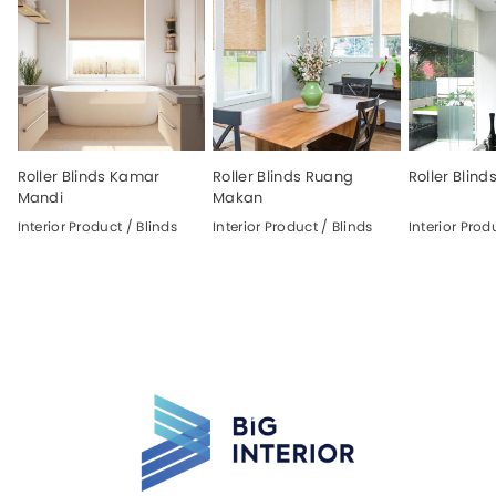
Roller Blinds Kamar
Roller Blinds Ruang
Roller Blin
Mandi
Makan
Interior Product / Blinds
Interior Product / Blinds
Interior Prod