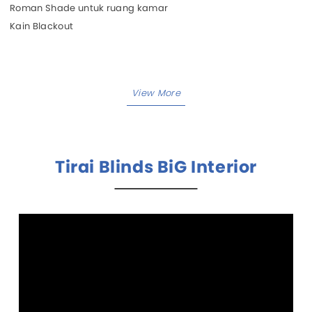
Roman Shade untuk ruang kamar
Kain Blackout
Tirai Blinds BiG Interior