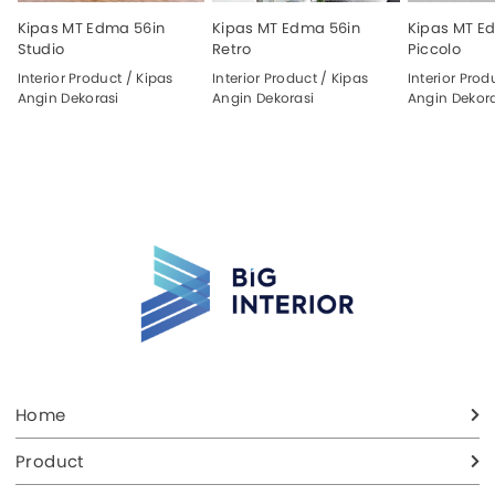
Kipas MT Edma 56in
Kipas MT Edma 56in
Kipas MT E
Studio
Retro
Piccolo
Interior Product / Kipas
Interior Product / Kipas
Interior Prod
Angin Dekorasi
Angin Dekorasi
Angin Dekora
Home
Product