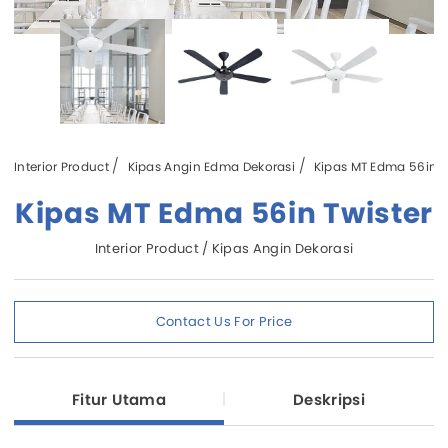
Interior Product
Kipas Angin Edma Dekorasi
Kipas MT Edma 56in T
Kipas MT Edma 56in Twister
Interior Product / Kipas Angin Dekorasi
Contact Us For Price
Fitur Utama
Deskripsi