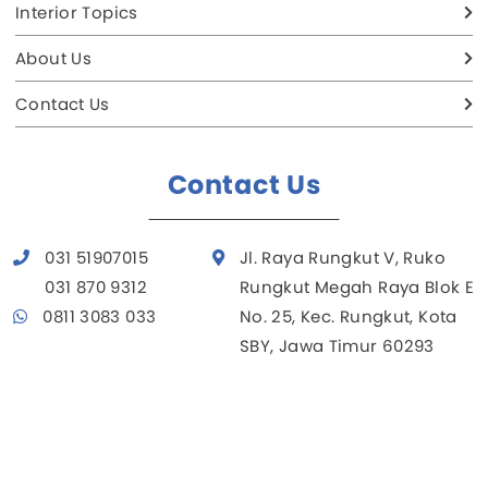
Interior Topics
About Us
Contact Us
Contact Us
031 51907015
Jl. Raya Rungkut V, Ruko
031 870 9312
Rungkut Megah Raya Blok E
0811 3083 033
No. 25, Kec. Rungkut, Kota
SBY, Jawa Timur 60293