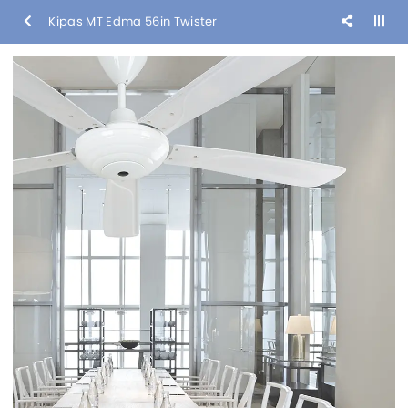
Kipas MT Edma 56in Twister