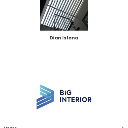
Dian Istana