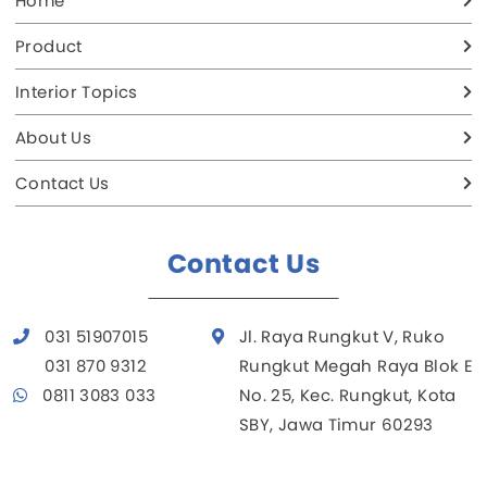
Home
Product
Interior Topics
About Us
Contact Us
Contact Us
031 51907015
Jl. Raya Rungkut V, Ruko
031 870 9312
Rungkut Megah Raya Blok E
0811 3083 033
No. 25, Kec. Rungkut, Kota
SBY, Jawa Timur 60293