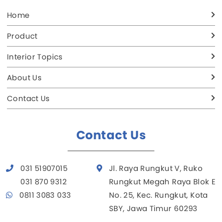
Home
Product
Interior Topics
About Us
Contact Us
Contact Us
031 51907015
Jl. Raya Rungkut V, Ruko
031 870 9312
Rungkut Megah Raya Blok E
0811 3083 033
No. 25, Kec. Rungkut, Kota
SBY, Jawa Timur 60293