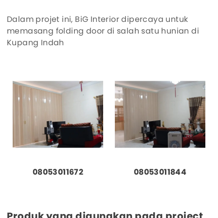
Dalam projet ini, BiG Interior dipercaya untuk
memasang folding door di salah satu hunian di
Kupang Indah
08053011672
08053011844
Produk yang digunakan pada project