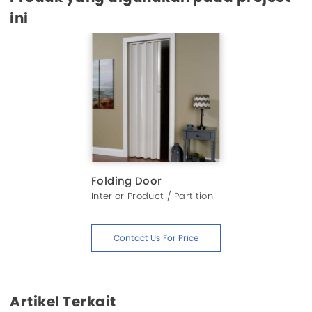
ini
Folding Door
Interior Product / Partition
Contact Us For Price
Artikel Terkait