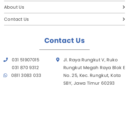
About Us
Contact Us
Contact Us
031 51907015
Jl. Raya Rungkut V, Ruko
031 870 9312
Rungkut Megah Raya Blok E
0811 3083 033
No. 25, Kec. Rungkut, Kota
SBY, Jawa Timur 60293