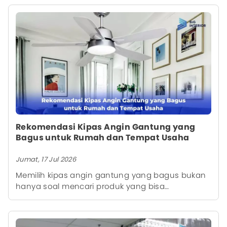
Rekomendasi Kipas Angin Gantung yang
Bagus untuk Rumah dan Tempat Usaha
Jumat, 17 Jul 2026
Memilih kipas angin gantung yang bagus bukan
hanya soal mencari produk yang bisa
menghasilkan angin kencang. Lebih dari itu, kipas
gantung juga perlu disesuaikan dengan luas
ruangan, tinggi plafon, desain interior, hingga