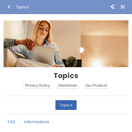
Topics
Topics
Privacy Policy
Disclaimer
Our Product
Topics
FAQ
Informations