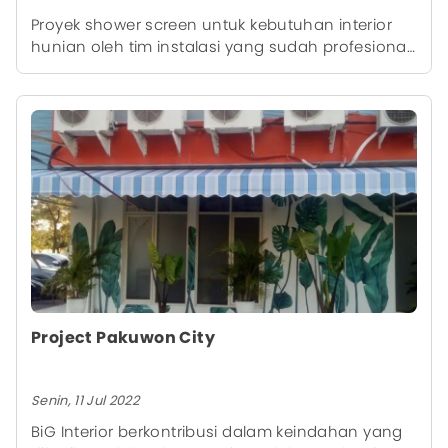
Proyek shower screen untuk kebutuhan interior
hunian oleh tim instalasi yang sudah profesional
dari kami, sehingga memberikan hasil akhir yang
rapi.
Project Pakuwon City
Senin, 11 Jul 2022
BiG Interior berkontribusi dalam keindahan yang