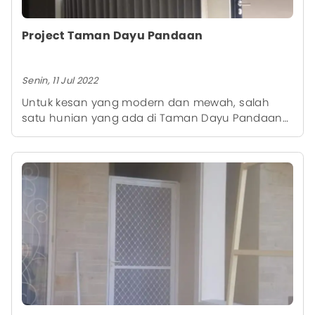
Project Taman Dayu Pandaan
Senin, 11 Jul 2022
Untuk kesan yang modern dan mewah, salah
satu hunian yang ada di Taman Dayu Pandaan
mempercayakan keindahan interior hunian
mereka dengan produk berkualitas dari kami
yaitu Curtain Smart Track