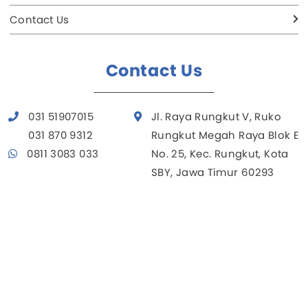
Contact Us
Contact Us
031 51907015
Jl. Raya Rungkut V, Ruko
031 870 9312
Rungkut Megah Raya Blok E
0811 3083 033
No. 25, Kec. Rungkut, Kota
SBY, Jawa Timur 60293