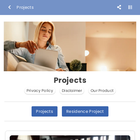
Projects
Projects
Privacy Policy
Disclaimer
Our Product
Projects
Residence Project