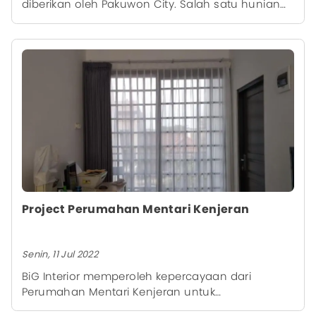
diberikan oleh Pakuwon City. Salah satu hunian
Pakuwon City mempercayakan pemasangan
kanopi untuk diaplikasikan pada beberapa
ruangannya.
Project Perumahan Mentari Kenjeran
Senin, 11 Jul 2022
BiG Interior memperoleh kepercayaan dari
Perumahan Mentari Kenjeran untuk
mempercantik interior gedungnya menggunakan