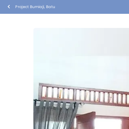
Project Bumiaji, Batu