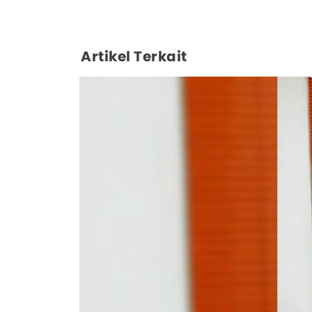
Artikel Terkait