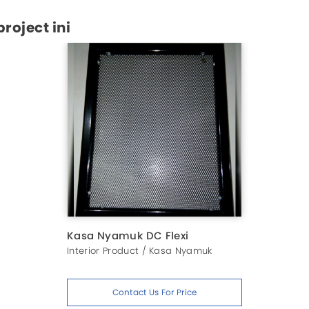
oject ini
Kasa Nyamuk DC Flexi
Interior Product / Kasa Nyamuk
Contact Us For Price