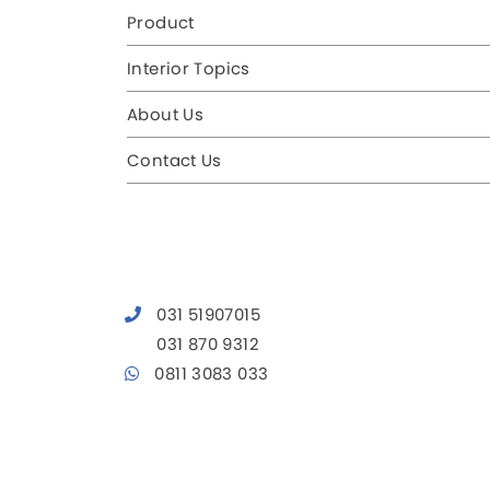
Product
Interior Topics
About Us
Contact Us
031 51907015
031 870 9312
0811 3083 033