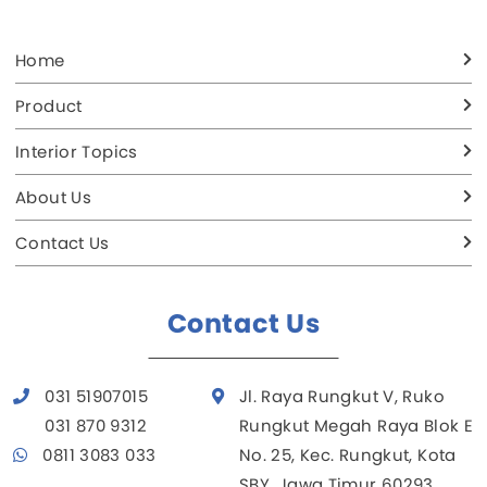
Home
Product
Interior Topics
About Us
Contact Us
Contact Us
031 51907015
Jl. Raya Rungkut V, Ruko
031 870 9312
Rungkut Megah Raya Blok E
0811 3083 033
No. 25, Kec. Rungkut, Kota
SBY, Jawa Timur 60293