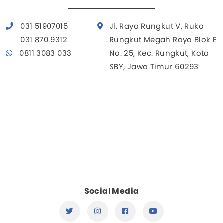
031 51907015
Jl. Raya Rungkut V, Ruko
031 870 9312
Rungkut Megah Raya Blok E
0811 3083 033
No. 25, Kec. Rungkut, Kota
SBY, Jawa Timur 60293
Social Media