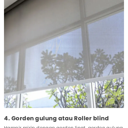
4. Gorden gulung atau Roller blind
Hampir mirip dengan gorden lipat, gorden gulung