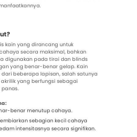
emanfaatkannya.
ut?
is kain yang dirancang untuk
cahaya secara maksimal, bahkan
asa digunakan pada tirai dan blinds
gan yang benar-benar gelap. Kain
i dari beberapa lapisan, salah satunya
 akrilik yang berfungsi sebagai
 panas.
ma:
benar-benar menutup cahaya.
embiarkan sebagian kecil cahaya
am intensitasnya secara signifikan.