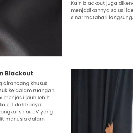
Kain blackout juga diken
menjadikannya solusi i
sinar matahari langsung
in Blackout
ng dirancang khusus
asuk ke dalam ruangan.
i menjadi jauh lebih
ckout tidak hanya
angkal sinar UV yang
ulit manusia dalam