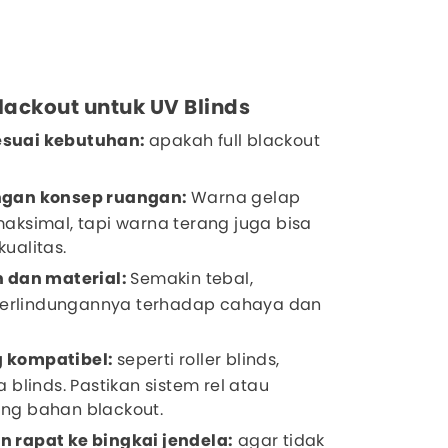
lackout untuk UV Blinds
sesuai kebutuhan:
apakah full blackout
ngan konsep ruangan:
Warna gelap
ksimal, tapi warna terang juga bisa
kualitas.
n dan material:
Semakin tebal,
perlindungannya terhadap cahaya dan
ng kompatibel:
seperti roller blinds,
a blinds. Pastikan sistem rel atau
g bahan blackout.
 rapat ke bingkai jendela:
agar tidak