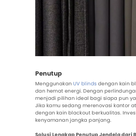
Penutup
Menggunakan
UV blinds
dengan kain bl
dan hemat energi. Dengan perlindunga
menjadi pilihan ideal bagi siapa pun ya
Jika kamu sedang merenovasi kantor a
dengan kain blackout berkualitas. Inves
kenyamanan jangka panjang.
Solusi Lengkap Penutup Jendela dari B