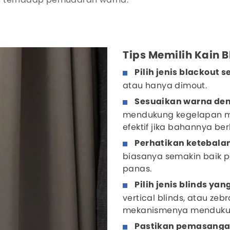
Tips Memilih Kain B
Pilih jenis blackout 
atau hanya dimout.
Sesuaikan warna de
mendukung kegelapan ma
efektif jika bahannya ber
Perhatikan ketebala
biasanya semakin baik 
panas.
Pilih jenis blinds ya
vertical blinds, atau zebr
mekanismenya mendukun
Pastikan pemasangan