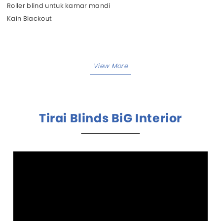
Roller blind untuk kamar mandi
Kain Blackout
Tirai Blinds BiG Interior