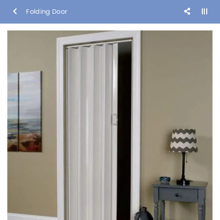
Folding Door