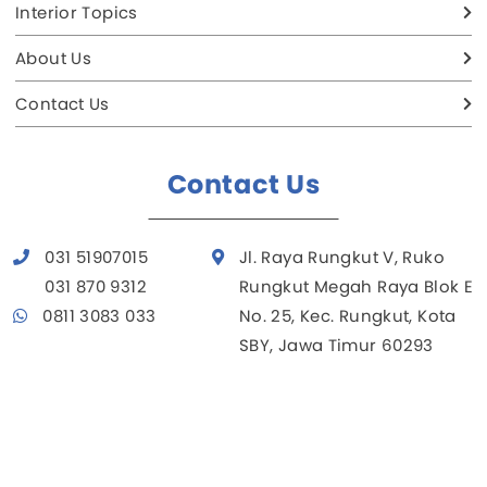
Interior Topics
About Us
Contact Us
Contact Us
031 51907015
Jl. Raya Rungkut V, Ruko
031 870 9312
Rungkut Megah Raya Blok E
0811 3083 033
No. 25, Kec. Rungkut, Kota
SBY, Jawa Timur 60293