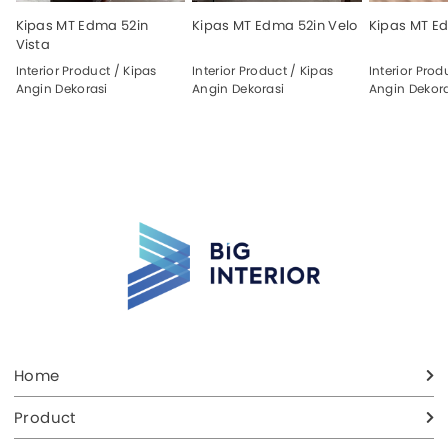
Kipas MT Edma 52in
Kipas MT Edma 52in Velo
Kipas MT Ed
Vista
Interior Product / Kipas
Interior Product / Kipas
Interior Prod
Angin Dekorasi
Angin Dekorasi
Angin Dekora
Home
Product