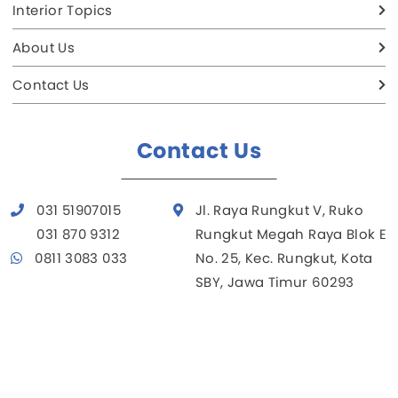
Interior Topics
About Us
Contact Us
Contact Us
031 51907015
Jl. Raya Rungkut V, Ruko
031 870 9312
Rungkut Megah Raya Blok E
0811 3083 033
No. 25, Kec. Rungkut, Kota
SBY, Jawa Timur 60293