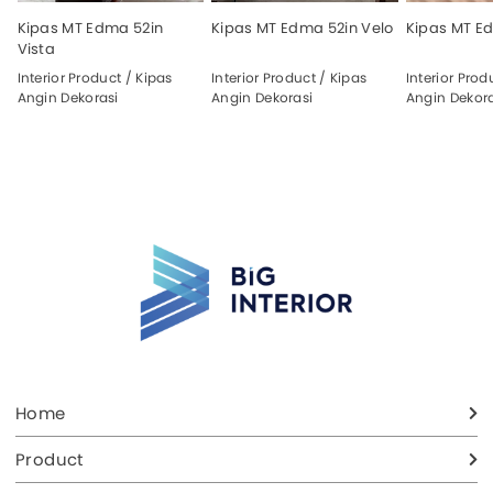
Kipas MT Edma 52in
Kipas MT Edma 52in Velo
Kipas MT Ed
Vista
Interior Product / Kipas
Interior Product / Kipas
Interior Prod
Angin Dekorasi
Angin Dekorasi
Angin Dekora
Home
Product