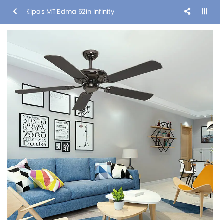
Kipas MT Edma 52in Infinity