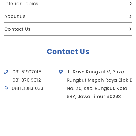
Interior Topics
About Us
Contact Us
Contact Us
031 51907015
Jl. Raya Rungkut V, Ruko
031 870 9312
Rungkut Megah Raya Blok E
0811 3083 033
No. 25, Kec. Rungkut, Kota
SBY, Jawa Timur 60293