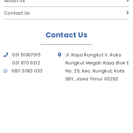
About Us
Contact Us
Contact Us
031 51907015
Jl. Raya Rungkut V, Ruko
031 870 9312
Rungkut Megah Raya Blok E
0811 3083 033
No. 25, Kec. Rungkut, Kota
SBY, Jawa Timur 60293