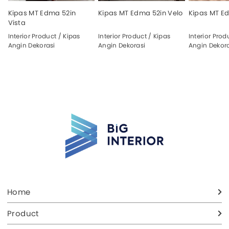
Kipas MT Edma 52in
Kipas MT Edma 52in Velo
Kipas MT Ed
Vista
Interior Product / Kipas
Interior Product / Kipas
Interior Prod
Angin Dekorasi
Angin Dekorasi
Angin Dekora
Home
Product