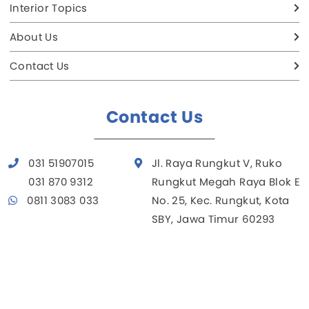
Interior Topics
About Us
Contact Us
Contact Us
031 51907015
Jl. Raya Rungkut V, Ruko
031 870 9312
Rungkut Megah Raya Blok E
0811 3083 033
No. 25, Kec. Rungkut, Kota
SBY, Jawa Timur 60293